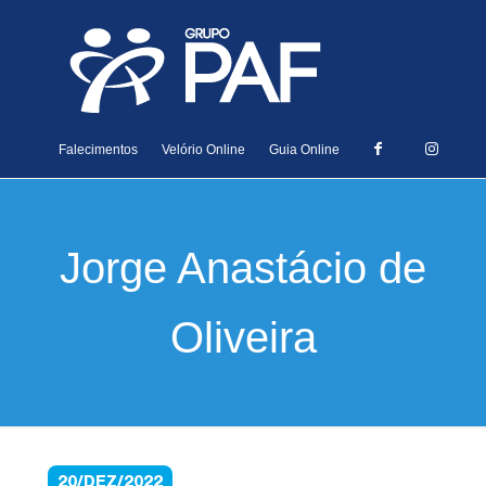
Falecimentos
Velório Online
Guia Online
Jorge Anastácio de
Oliveira
20/DEZ/2022