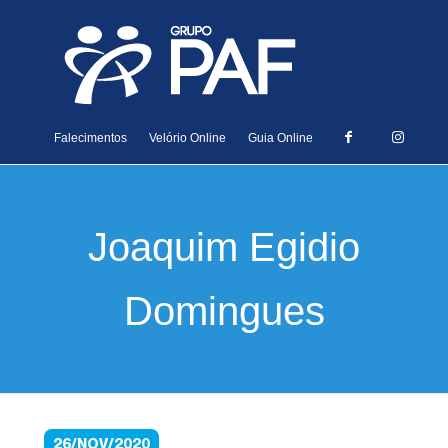
Falecimentos
Velório Online
Guia Online
Joaquim Egidio
Domingues
26/NOV/2020