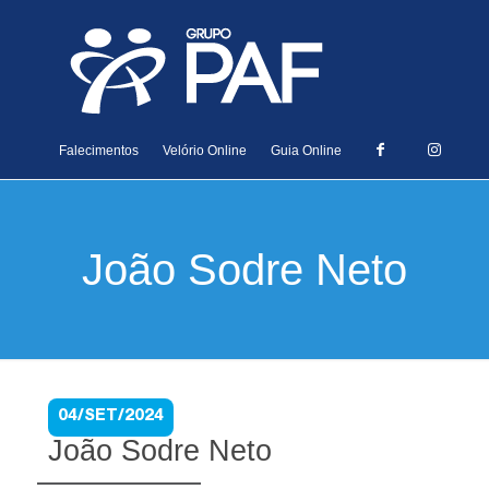
Falecimentos
Velório Online
Guia Online
João Sodre Neto
04/SET/2024
João Sodre Neto