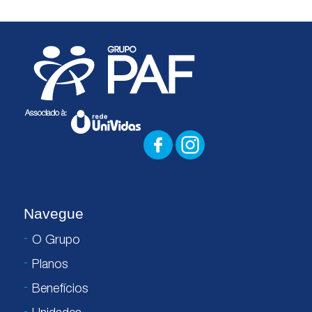
Navegue
O Grupo
Planos
Benefícios