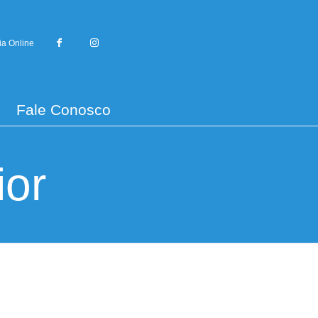
ia Online
Fale Conosco
ior