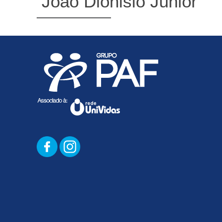
Joao Dionisio Junior