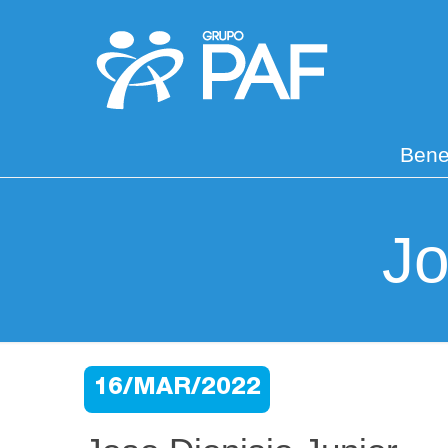
Bene
Jo
16/MAR/2022