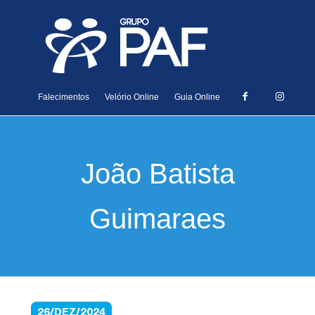
Falecimentos
Velório Online
Guia Online
João Batista
Guimaraes
26/DEZ/2024