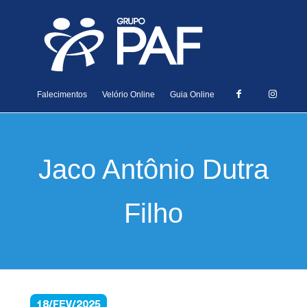
Falecimentos
Velório Online
Guia Online
Jaco Antônio Dutra
Filho
18/FEV/2025