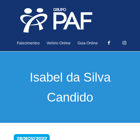
Falecimentos
Velório Online
Guia Online
Isabel da Silva
Candido
28/NOV/2022