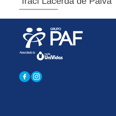
Iraci Lacerda de Paiva