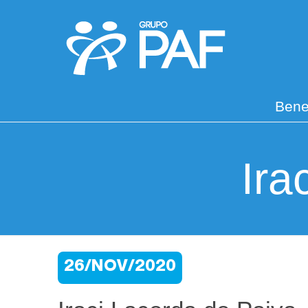
Bene
Ira
26/NOV/2020