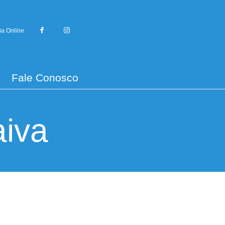
ia Online
Fale Conosco
aiva