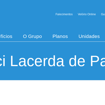
Falecimentos
Velório Online
Gu
fícios
O Grupo
Planos
Unidades
ci Lacerda de P