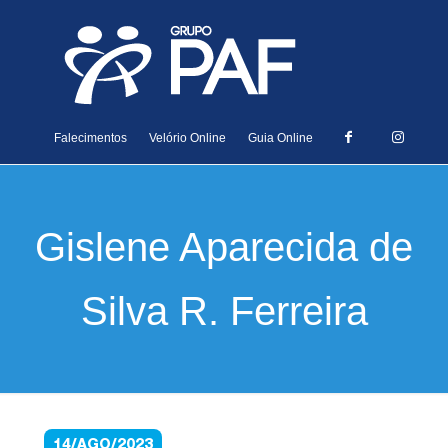
Falecimentos
Velório Online
Guia Online
Gislene Aparecida de
Silva R. Ferreira
14/AGO/2023