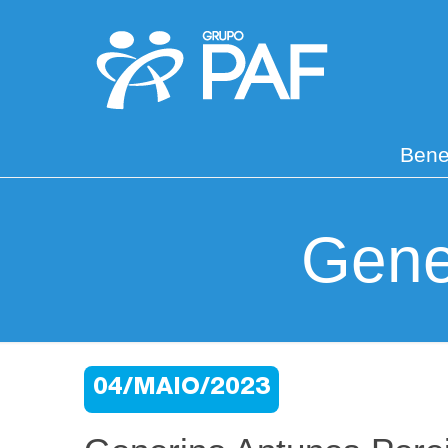
Bene
Gene
04/MAIO/2023