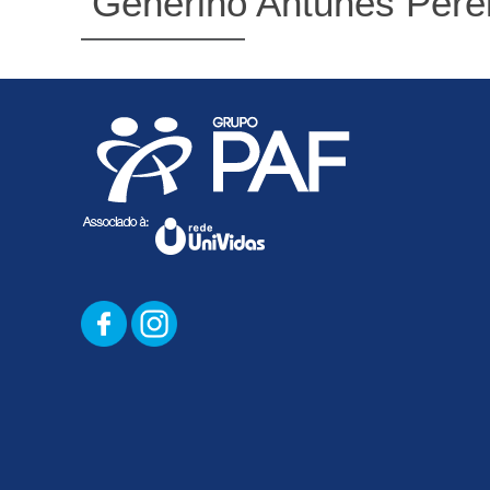
Generino Antunes Pere