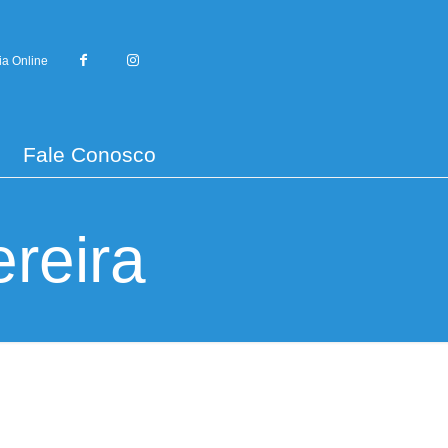
ia Online
Fale Conosco
reira