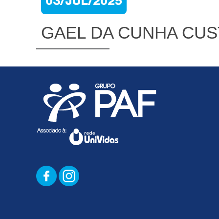
03/JUL/2025
GAEL DA CUNHA CUST