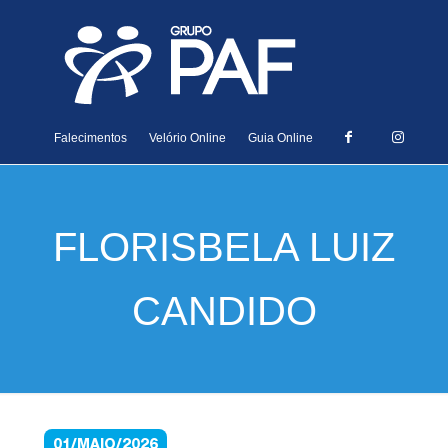
Falecimentos
Velório Online
Guia Online
FLORISBELA LUIZ
CANDIDO
01/MAIO/2026