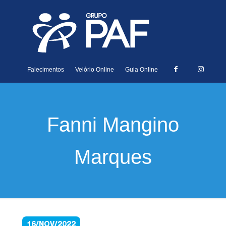
Falecimentos
Velório Online
Guia Online
Fanni Mangino
Marques
16/NOV/2022