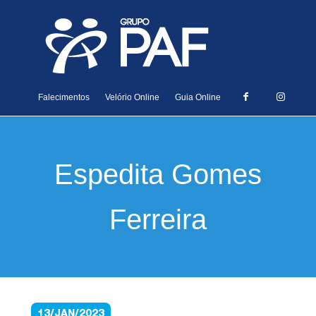
Falecimentos
Velório Online
Guia Online
Espedita Gomes
Ferreira
13/JAN/2023