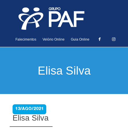
Falecimentos
Velório Online
Guia Online
Elisa Silva
13/AGO/2021
Elisa Silva