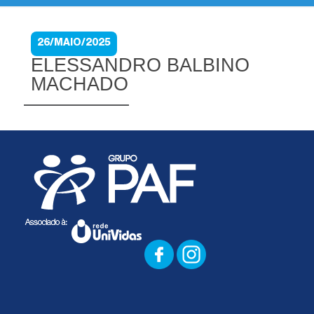
26/MAIO/2025
ELESSANDRO BALBINO
MACHADO