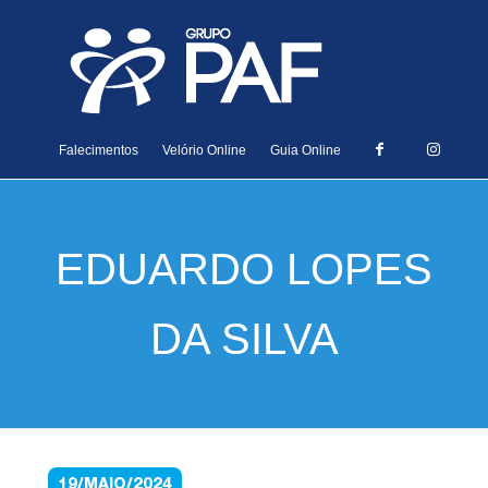
Falecimentos
Velório Online
Guia Online
EDUARDO LOPES
DA SILVA
19/MAIO/2024