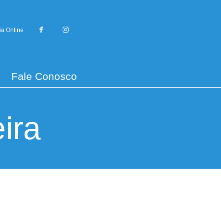
ia Online
Fale Conosco
ira