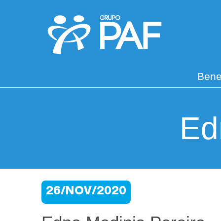
Bene
Ed
26/NOV/2020