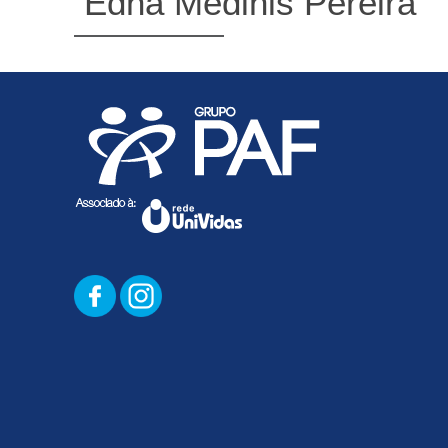
Edna Medinis Pereira