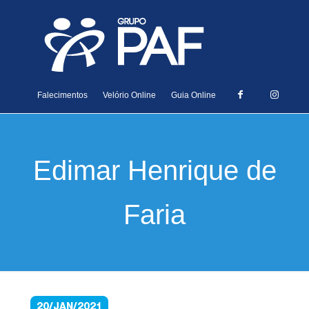
Falecimentos
Velório Online
Guia Online
Edimar Henrique de
Faria
20/JAN/2021