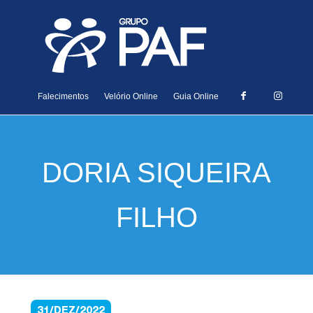
Falecimentos
Velório Online
Guia Online
DORIA SIQUEIRA
FILHO
31/DEZ/2022