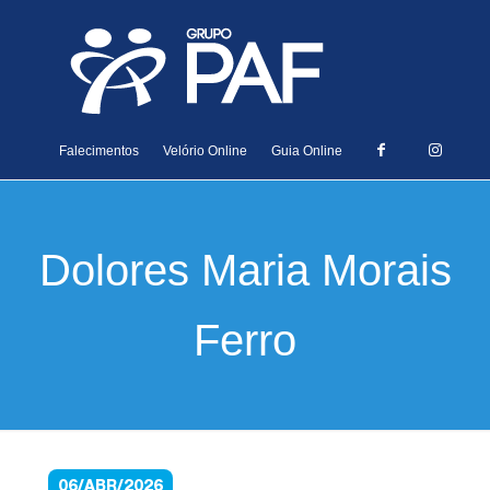
Falecimentos
Velório Online
Guia Online
Dolores Maria Morais
Ferro
06/ABR/2026