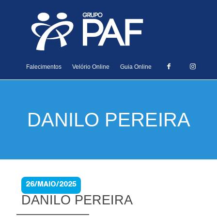
Falecimentos
Velório Online
Guia Online
DANILO PEREIRA
26/MAIO/2025
DANILO PEREIRA