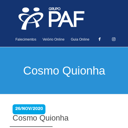
Falecimentos
Velório Online
Guia Online
Cosmo Quionha
26/NOV/2020
Cosmo Quionha