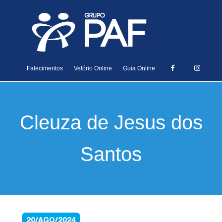
Falecimentos
Velório Online
Guia Online
Cleuza de Jesus dos
Santos
20/AGO/2024