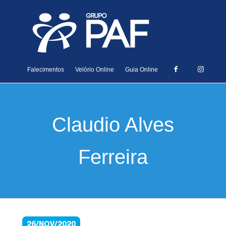
Falecimentos
Velório Online
Guia Online
Claudio Alves
Ferreira
26/NOV/2020