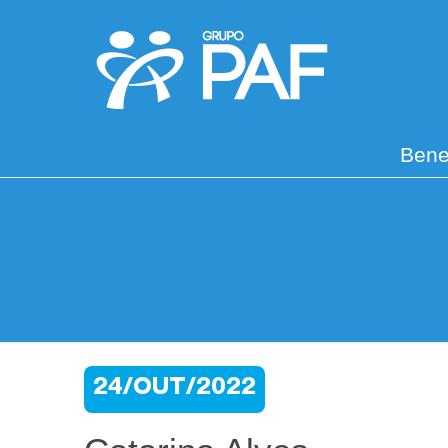
Bene
24/OUT/2022