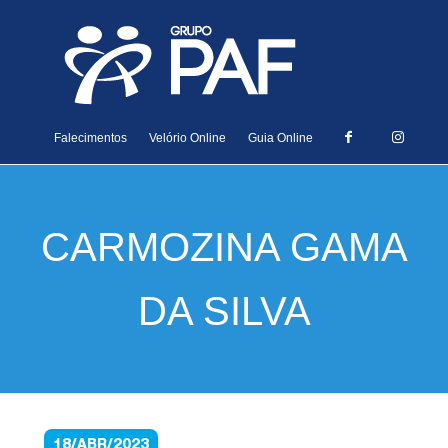
Falecimentos
Velório Online
Guia Online
CARMOZINA GAMA
DA SILVA
18/ABR/2023