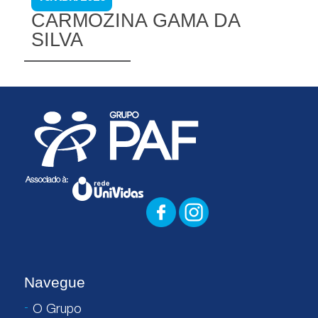
CARMOZINA GAMA DA
SILVA
Navegue
O Grupo