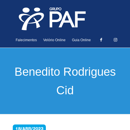
Falecimentos
Velório Online
Guia Online
Benedito Rodrigues
Cid
18/ABR/2023