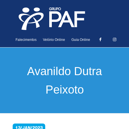
Falecimentos
Velório Online
Guia Online
Avanildo Dutra
Peixoto
13/JAN/2023