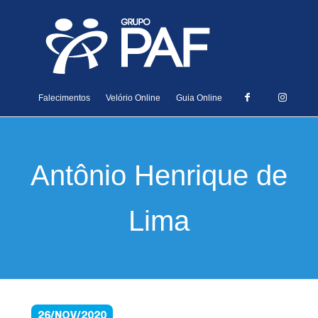
Falecimentos
Velório Online
Guia Online
Antônio Henrique de
Lima
26/NOV/2020