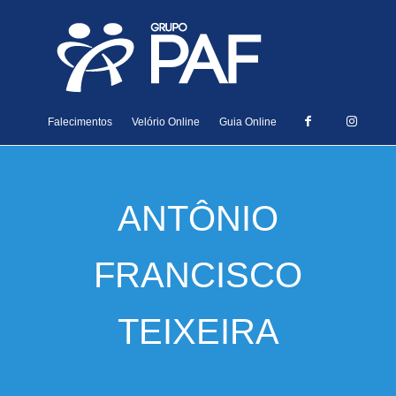
Falecimentos
Velório Online
Guia Online
ANTÔNIO
FRANCISCO
TEIXEIRA