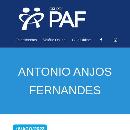
Falecimentos
Velório Online
Guia Online
ANTONIO ANJOS
FERNANDES
15/AGO/2023