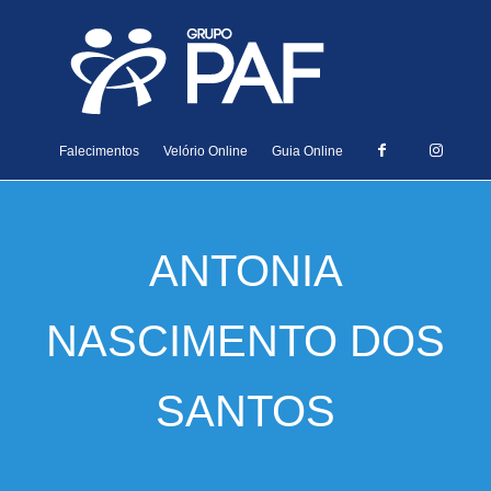
Falecimentos
Velório Online
Guia Online
ANTONIA
NASCIMENTO DOS
SANTOS