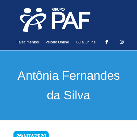
Falecimentos
Velório Online
Guia Online
Antônia Fernandes
da Silva
26/NOV/2020