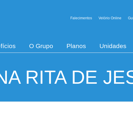
Falecimentos
Velório Online
Gu
fícios
O Grupo
Planos
Unidades
NA RITA DE JE