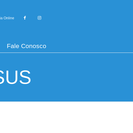
ia Online
Fale Conosco
SUS