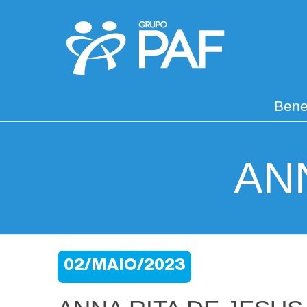
Bene
AN
02/MAIO/2023