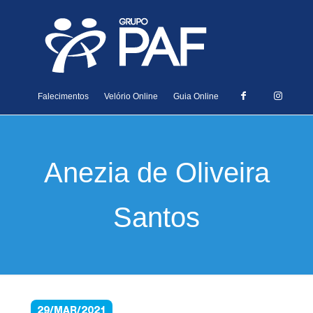
Falecimentos
Velório Online
Guia Online
Anezia de Oliveira
Santos
29/MAR/2021