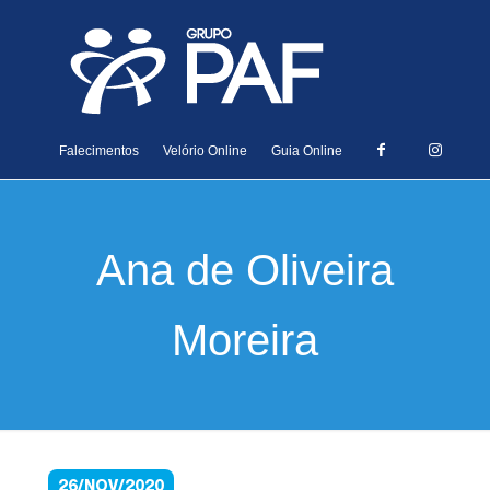
Falecimentos
Velório Online
Guia Online
Ana de Oliveira
Moreira
26/NOV/2020