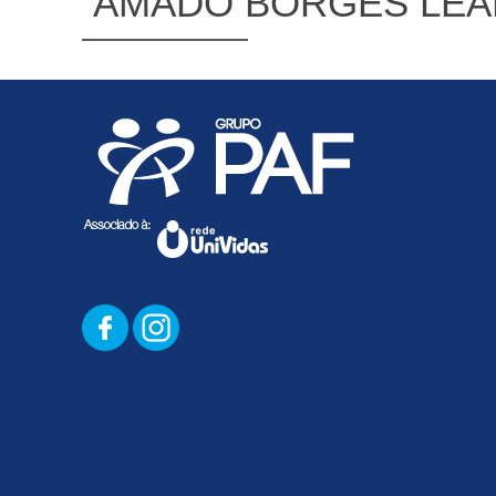
AMADO BORGES LEA