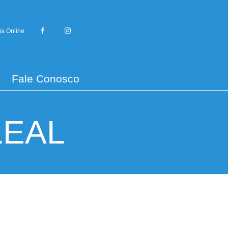
ia Online
Fale Conosco
LEAL