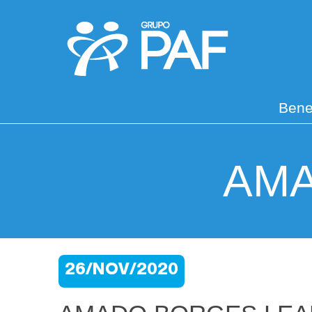
Bene
AMA
26/NOV/2020