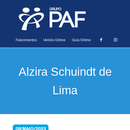
Falecimentos
Velório Online
Guia Online
Alzira Schuindt de
Lima
08/MAIO/2023