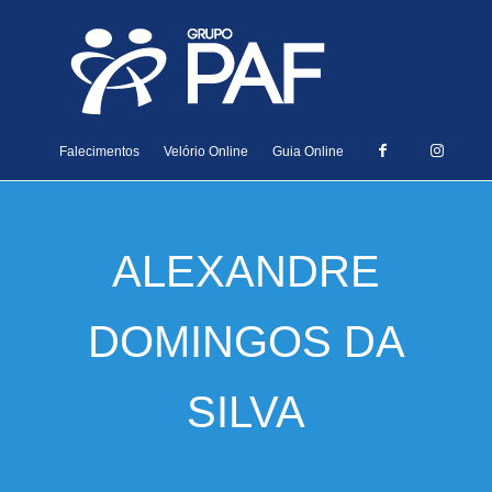
Falecimentos
Velório Online
Guia Online
ALEXANDRE
DOMINGOS DA
SILVA