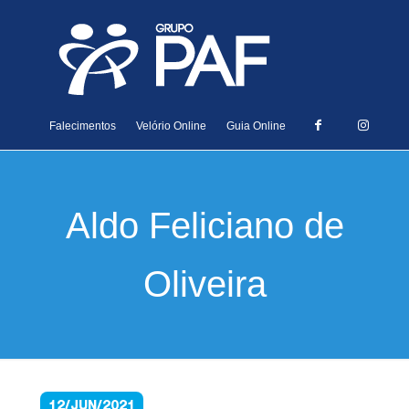
Falecimentos
Velório Online
Guia Online
Aldo Feliciano de
Oliveira
12/JUN/2021