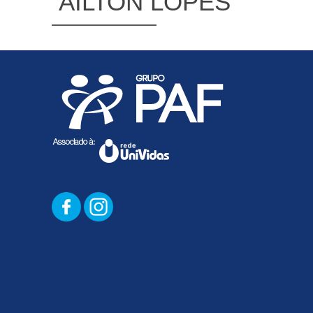
AILTON LOPES