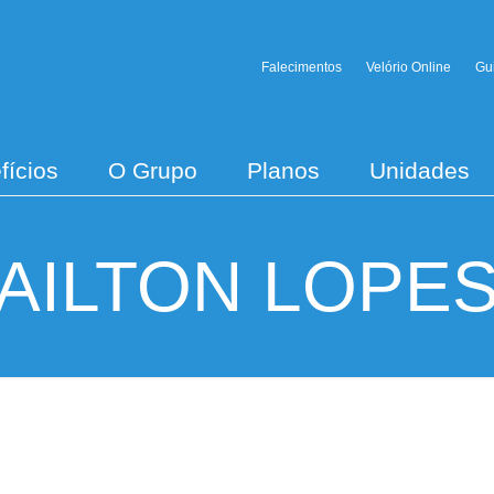
Falecimentos
Velório Online
Gu
fícios
O Grupo
Planos
Unidades
AILTON LOPE