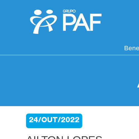
Bene
24/OUT/2022