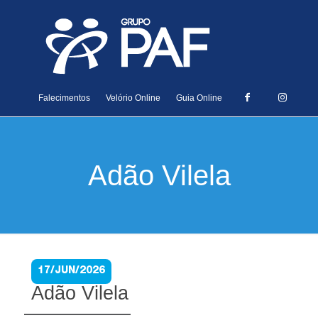
Falecimentos
Velório Online
Guia Online
Adão Vilela
17/JUN/2026
Adão Vilela