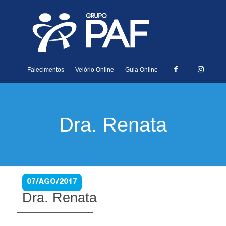
Falecimentos
Velório Online
Guia Online
Dra. Renata
07/AGO/2017
Dra. Renata