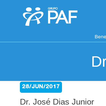
Bene
Dr
28/JUN/2017
Dr. José Dias Junior