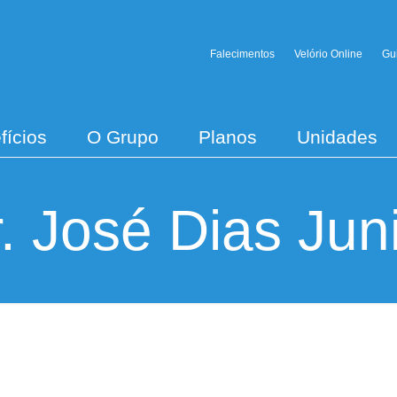
Falecimentos
Velório Online
Gu
fícios
O Grupo
Planos
Unidades
. José Dias Jun