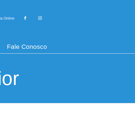
ia Online
Fale Conosco
ior