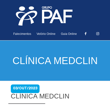
Falecimentos
Velório Online
Guia Online
CLÍNICA MEDCLIN
03/OUT/2023
CLÍNICA MEDCLIN