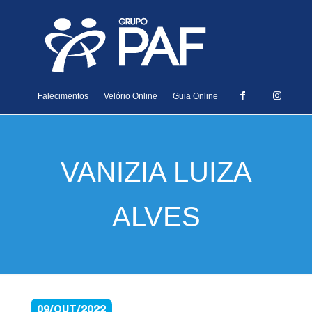
Falecimentos
Velório Online
Guia Online
VANIZIA LUIZA
ALVES
09/OUT/2022