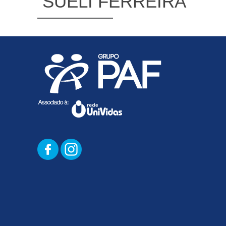
SUELI FERREIRA