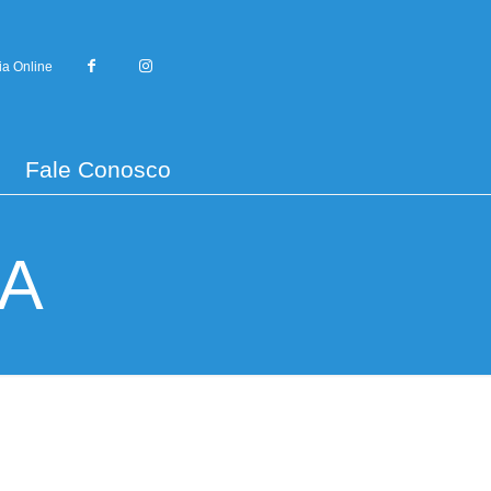
ia Online
Fale Conosco
RA