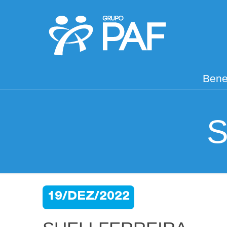
Bene
S
19/DEZ/2022