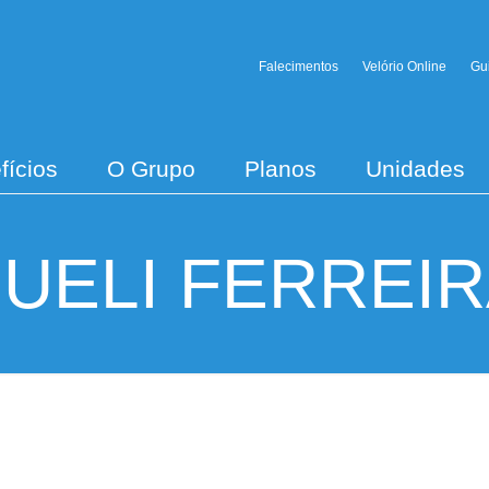
Falecimentos
Velório Online
Gu
fícios
O Grupo
Planos
Unidades
UELI FERREI