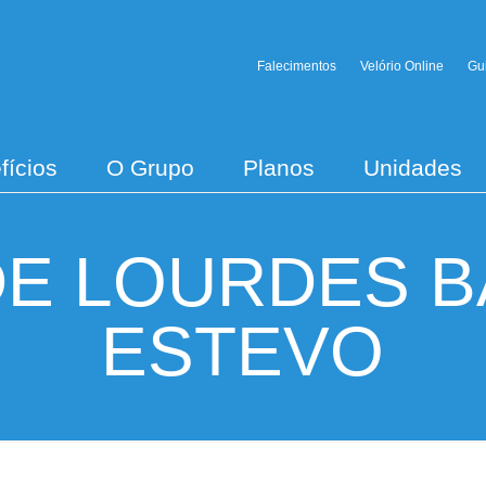
Falecimentos
Velório Online
Gu
fícios
O Grupo
Planos
Unidades
DE LOURDES 
ESTEVO