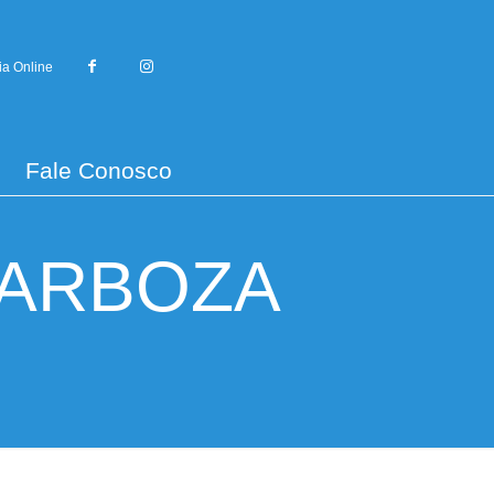
ia Online
Fale Conosco
BARBOZA